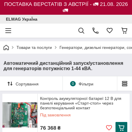
ПОСТАВКА ВЕРСТАТІВ З АВСТРІЇ - 🚛 21.08. 2026
🚛
ELMAG УкраЇна
Товари та послуги
Генератори, дизельні генератори, с
Автоматичний дистанційний запуск/установлення
для генераторів потужністю 1-44 кВА.
Сортування
0
Фільтри
Контроль акумуляторної батареї 12 В для
панелі керування «Старт-стоп» через
безпотенціальний контакт
Під замовлення
76 368
₴