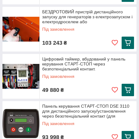
БЕЗДРОТОВИЙ пристрій дистанційного
запуску для генераторів з електрозапуском і
електродроселем або
Під замовлення
103 243
₴
Цифровий таймер, вбудований у панель
керування СТАРТ-СТОП через
безпотенціальний контакт.
Під замовлення
49 880
₴
Панель керування СТАРТ-СТОП DSE 3110
для дистанційного запуску/установлення
через безотенціальний контакт (для
Під замовлення
93 998
₴