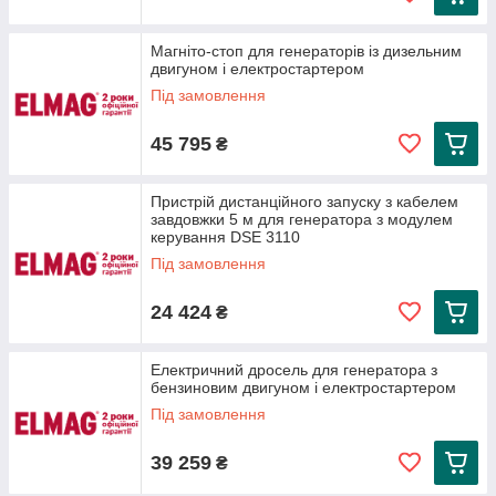
Магніто-стоп для генераторів із дизельним
двигуном і електростартером
Під замовлення
45 795
₴
Пристрій дистанційного запуску з кабелем
завдовжки 5 м для генератора з модулем
керування DSE 3110
Під замовлення
24 424
₴
Електричний дросель для генератора з
бензиновим двигуном і електростартером
Під замовлення
39 259
₴