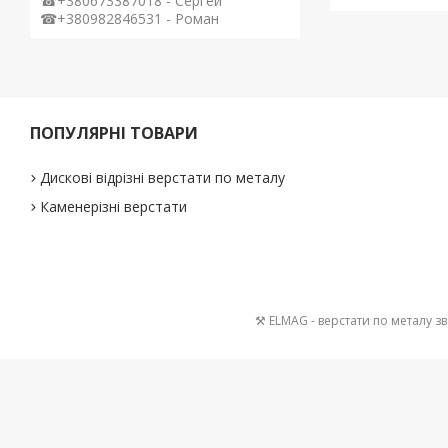
☎+380673387018 - Сергей
☎+380982846531 - Роман
ПОПУЛЯРНІ ТОВАРИ
Дискові відрізні верстати по металу
Каменерізні верстати