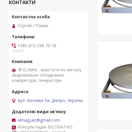
КОНТАКТИ
Сергей / Роман
+380 (67) 338-70-18
Сергій
⚒ ELMAG - верстати по металу
зварювальне обладнання,
компресори, генератори
вул. Киснева 3а, Дніпро, Україна
elmag.ukr@gmail.com
Консультации БЕСПЛАТНО: