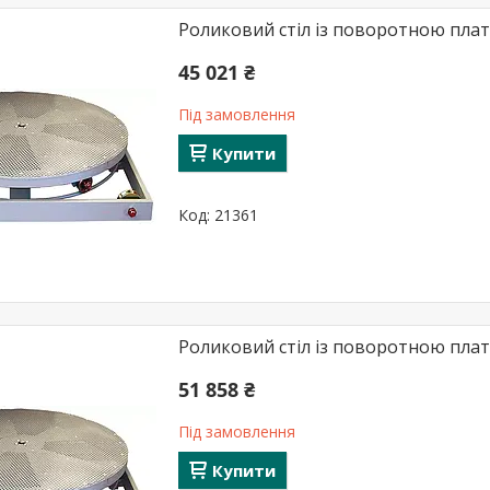
Роликовий стіл із поворотною плат
45 021 ₴
Під замовлення
Купити
21361
Роликовий стіл із поворотною плат
51 858 ₴
Під замовлення
Купити