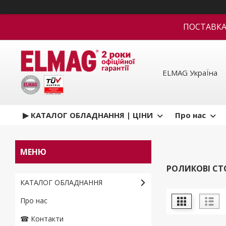
ПОСТАВКА В
ELMAG УкраЇна
▶ КАТАЛОГ ОБЛАДНАННЯ | ЦІНИ
Про нас
РОЛИКОВІ С
КАТАЛОГ ОБЛАДНАННЯ
Про нас
☎ Контакти