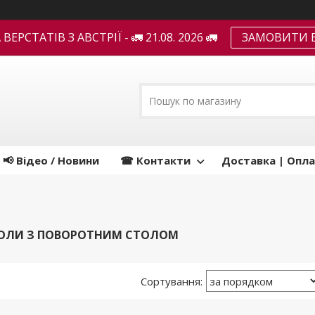
ЕРСТАТІВ З АВСТРІЇ - 🚛 21.08. 2026 🚛
ЗАМОВИТИ В
📢 Відео / Новини
☎ Контакти
Доставка | Опла
ТОЛИ З ПОВОРОТНИМ СТОЛОМ