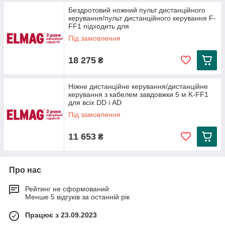
Бездротовий ножний пульт дистанційного
керування/пульт дистанційного керування F-
FF1 підходить для
Під замовлення
18 275
₴
Ніжне дистанційне керування/дистанційне
керування з кабелем завдовжки 5 м K-FF1
для всіх DD і AD
Під замовлення
11 653
₴
Про нас
Рейтинг не сформований
Менше 5 відгуків за останній рік
Працює з 23.09.2023