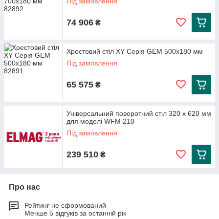
Під замовлення
74 906
₴
Хрестовий стіл XY Серія GEM 500x180 мм
Під замовлення
65 575
₴
Універсальний поворотний стіл 320 х 620 мм
для моделі WFM 210
Під замовлення
239 510
₴
Про нас
Рейтинг не сформований
Менше 5 відгуків за останній рік