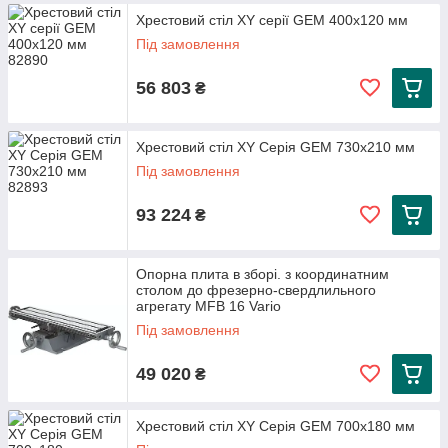
Хрестовий стіл XY серії GEM 400x120 мм
Під замовлення
56 803
₴
Хрестовий стіл XY Серія GEM 730x210 мм
Під замовлення
93 224
₴
Опорна плита в зборі. з координатним
столом до фрезерно-свердлильного
агрегату MFB 16 Vario
Під замовлення
49 020
₴
Хрестовий стіл XY Серія GEM 700x180 мм