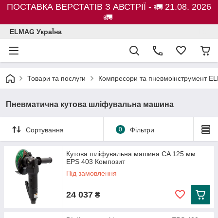
ПОСТАВКА ВЕРСТАТІВ З АВСТРІЇ - 🚛 21.08. 2026
🚛
ELMAG УкраЇна
Товари та послуги
Компресори та пневмоінструмент E
Пневматична кутова шліфувальна машина
Сортування
0
Фільтри
Кутова шліфувальна машина CA 125 мм
EPS 403 Композит
Під замовлення
24 037
₴