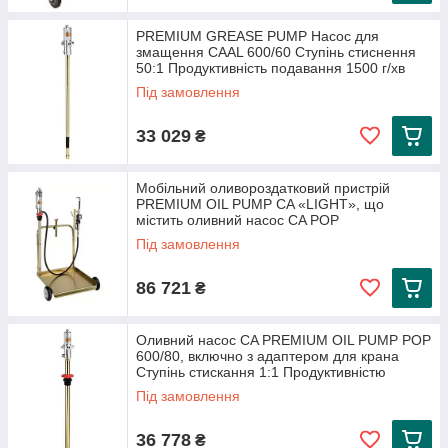
PREMIUM GREASE PUMP Насос для
змащення CAAL 600/60 Ступінь стиснення
50:1 Продуктивність подавання 1500 г/хв
Під замовлення
33 029
₴
Мобільний оливороздатковий пристрій
PREMIUM OIL PUMP CA «LIGHT», що
містить оливний насос CA POP
Під замовлення
86 721
₴
Оливний насос CA PREMIUM OIL PUMP POP
600/80, включно з адаптером для крана
Ступінь стискання 1:1 Продуктивністю
Під замовлення
36 778
₴