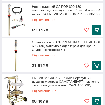
Насос оливний CA POP 600/130 —
комплектація складається з: 1 шт. Масляный
насос CA PREMIUM OIL PUMP POP 600/130,
Під замовлення
69 376
₴
Оливний насос CA PREMIUM OIL PUMP POP
600/130, включно з адаптером для крана
Ступінь стискання 3:1
Під замовлення
31 612
₴
PREMIUM GREASE PUMP Пересувний
дозатор мастила CA «СТАНДАРТ», включно
з насосом для мастила CAAL 600/220,
Під замовлення
98 407
₴