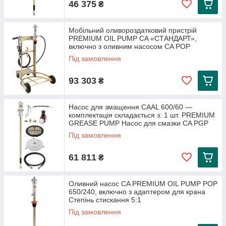
46 375
₴
Мобільний оливороздатковий пристрій
PREMIUM OIL PUMP CA «СТАНДАРТ»,
включно з оливним насосом CA POP
Під замовлення
93 303
₴
Насос для змащення CAAL 600/60 —
комплектація складається з: 1 шт. PREMIUM
GREASE PUMP Насос для смазки CA PGP
Під замовлення
61 811
₴
Оливний насос CA PREMIUM OIL PUMP POP
650/240, включно з адаптером для крана
Степінь стискання 5:1
Під замовлення