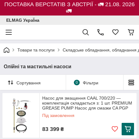
ПОСТАВКА ВЕРСТАТІВ З АВСТРІЇ - 🚛 21.08. 2026
🚛
ELMAG УкраЇна
Товари та послуги
Складське обладнання, обладнання д
Олійні та мастильні насоси
Сортування
0
Фільтри
Насос для змащення CAAL 700/220 —
комплектація складається з: 1 шт. PREMIUM
GREASE PUMP Насос для смазки CA PGP
Під замовлення
83 399
₴