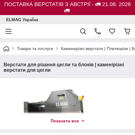
ПОСТАВКА ВЕРСТАТІВ З АВСТРІЇ - 🚛 21.08. 2026
🚛
ELMAG УкраЇна
Товари та послуги
Каменерізні верстати | Плиткорізи 
Верстати для різання цегли та блоків | каменірізні
верстати для цегли
Показати все