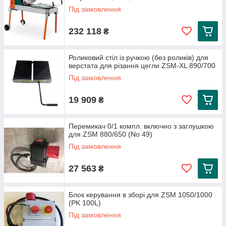
Під замовлення
232 118
₴
Роликовий стіл із ручкою (без роликів) для
верстата для різання цегли ZSM-XL 890/700
Під замовлення
19 909
₴
Перемикач 0/1 компл. включно з заглушкою
для ZSM 880/650 (No 49)
Під замовлення
27 563
₴
Блок керування в зборі для ZSM 1050/1000
(PK 100L)
Під замовлення