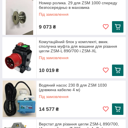
Номер ролика. 29 для ZSM 1000 спереду
безпосередньо в маховика
Під замовлення
9 073
₴
Комутаційний блок у комплекті, вмик.
сполучна муфта для машини для різання
цегли ZSM-L 890/700 і ZSM-XL
Під замовлення
10 019
₴
Водяний насос 230 В для ZSM 1030
(довжина кабелю 4 м)
Під замовлення
14 577
₴
Верстат для різання цегли ZSM-L 890/700,